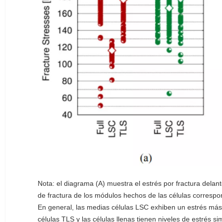
Nota: el diagrama (A) muestra el estrés por fractura delant
de fractura de los módulos hechos de las células correspo
En general, las medias células LSC exhiben un estrés más
células TLS y las células llenas tienen niveles de estré