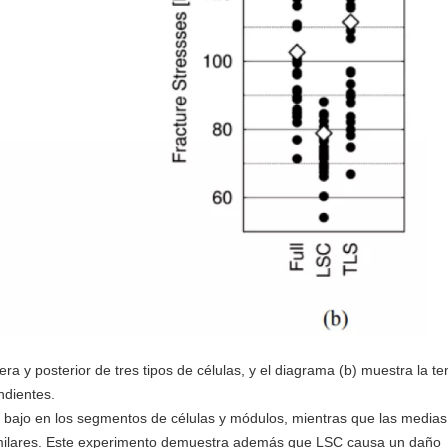
era y posterior de tres tipos de células, y el diagrama (b) muestra la te
ndientes.
 bajo en los segmentos de células y módulos, mientras que las medias
s similares. Este experimento demuestra además que LSC causa un daño