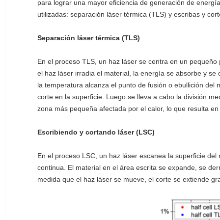
para lograr una mayor eficiencia de generación de energía
utilizadas: separación láser térmica (TLS) y escribas y cort
Separación láser térmica (TLS)
En el proceso TLS, un haz láser se centra en un pequeñ
el haz láser irradia el material, la energía se absorbe y 
la temperatura alcanza el punto de fusión o ebullición del 
corte en la superficie. Luego se lleva a cabo la división m
zona más pequeña afectada por el calor, lo que resulta en
Escribiendo y cortando láser (LSC)
En el proceso LSC, un haz láser escanea la superficie del 
continua. El material en el área escrita se expande, se der
medida que el haz láser se mueve, el corte se extiende gr