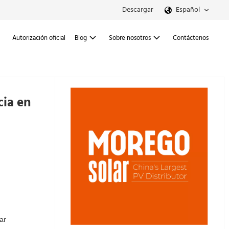
Descargar
Español
Autorización oficial
Blog
Sobre nosotros
Contáctenos
cia en
ar