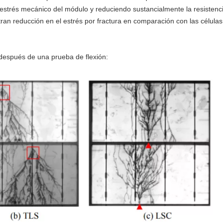
 el estrés mecánico del módulo y reduciendo sustancialmente la resistenc
an reducción en el estrés por fractura en comparación con las células
s después de una prueba de flexión: