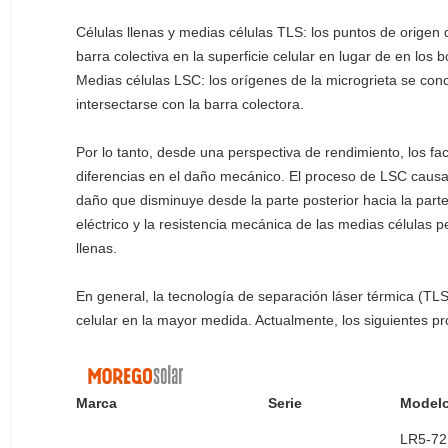
Células llenas y medias células TLS: los puntos de origen 
barra colectiva en la superficie celular en lugar de en los 
Medias células LSC: los orígenes de la microgrieta se conc
intersectarse con la barra colectora.
Por lo tanto, desde una perspectiva de rendimiento, los fac
diferencias en el daño mecánico. El proceso de LSC causa 
daño que disminuye desde la parte posterior hacia la part
eléctrico y la resistencia mecánica de las medias célula
llenas.
En general, la tecnología de separación láser térmica (T
celular en la mayor medida. Actualmente, los siguientes pr
Marca
Serie
Model
LR5-7