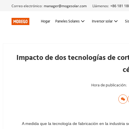
Correo electrónico:
manager@mogesolar.com
Llámenos:
+86 181 18
Hogar
Paneles Solares
Inversor solar
Si
Impacto de dos tecnologías de cort
cé
Hora de publicación:
A medida que la tecnología de fabricación en la industria 