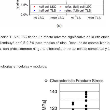
 corte TLS ni LSC tienen un efecto adverso significativo en la eficiencia
 disminuyó en 0.5-0.8% para medias células. Después de contabilizar la
ma, con prácticamente ninguna diferencia entre las celdas completas y l
nologías en células y módulos: