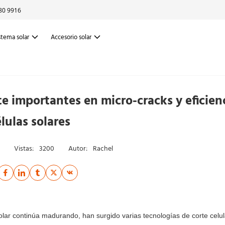
80 9916
stema solar
Accesorio solar
e importantes en micro-cracks y eficien
lulas solares
Vistas:
3200
Autor:
Rachel
solar continúa madurando, han surgido varias tecnologías de corte celul