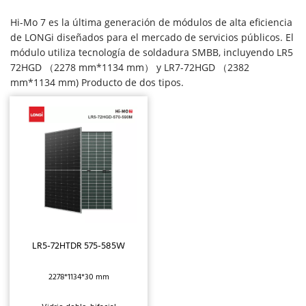
Hi-Mo 7 es la última generación de módulos de alta eficiencia 
de LONGi diseñados para el mercado de servicios públicos. El 
módulo utiliza tecnología de soldadura SMBB, incluyendo LR5 
72HGD （2278 mm*1134 mm） y LR7-72HGD （2382 
mm*1134 mm) Producto de dos tipos.
LR5-72HTDR 575-585W
2278*1134*30 mm