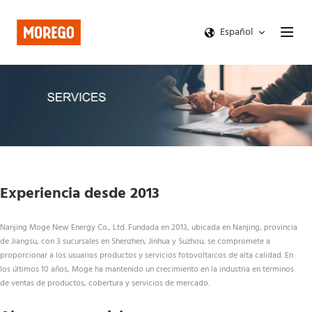
Español
Experiencia desde 2013
Nanjing Moge New Energy Co., Ltd. Fundada en 2013, ubicada en Nanjing, provincia 
de Jiangsu, con 3 sucursales en Shenzhen, Jinhua y Suzhou, se compromete a 
proporcionar a los usuarios productos y servicios fotovoltaicos de alta calidad. En 
los últimos 10 años, Moge ha mantenido un crecimiento en la industria en términos 
de ventas de productos, cobertura y servicios de mercado.