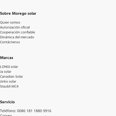
Sobre Morego solar
Quien somos
Autorización oficial
Cooperación confiable
Dinámica del mercado
Contáctenos
Marcas
LONGI solar
Ja solar
Canadian Solar
Jinko solar
Staubli MC4
Servicio
Teléfono: 0086 181 1880 9916
Correo 