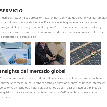
SERVICIO
Ingenieros fotovoltaicos profesionales. 7*24 horas Servicio de venta de ventas. También 
proporcionamos una plataforma en línea conveniente que permite a los clientes 
navegar fácilmente, preguntar, utilizar garantías de terceros para realizar pedidos y 
rastrear el estado de entrega a tiempo que ayuda a mejorar la experiencia del cliente y 
la eficiencia de la transacción.
Insights del mercado global
Continuamos monitoreando los desarrollos de la industria, los cambios de políticas e 
innovaciones tecnológicas, proporcionando a nuestros clientes los últimos informes y 
soluciones de tecnología solar para ayudarlos a desarrollar estrategias y planes de 
adquisición para ayudarlos a mantener una posición líder en la competencia del 
mercado.