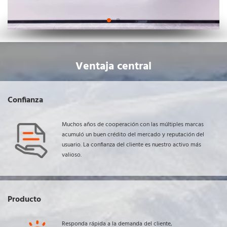
Ventaja central
Confianza
Muchos años de cooperación con las múltiples marcas 
acumuló un buen crédito del mercado y reputación del 
usuario. La confianza del cliente es nuestro activo más 
valioso.
Producto
Responda rápida a la demanda del cliente, 