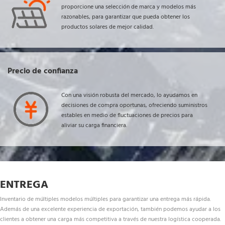
proporcione una selección de marca y modelos más 
razonables, para garantizar que pueda obtener los 
productos solares de mejor calidad.
Precio de confianza
Con una visión robusta del mercado, lo ayudamos en 
decisiones de compra oportunas, ofreciendo suministros 
estables en medio de fluctuaciones de precios para 
aliviar su carga financiera.
ENTREGA
Inventario de múltiples modelos múltiples para garantizar una entrega más rápida. 
Además de una excelente experiencia de exportación, también podemos ayudar a los 
clientes a obtener una carga más competitiva a través de nuestra logística cooperada.