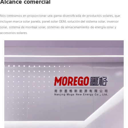
Alcance comercial
Nos centramos en proporcionar una gama diversificada de productos solares, que 
incluyen marca solar panels, panel solar OEM, solución del sistema solar, inversor 
solar, sistema de montaje solar, sistemas de almacenamiento de energía solar y 
accesorios solares.