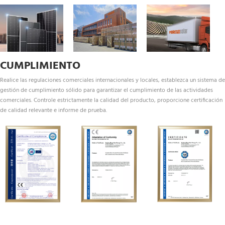
CUMPLIMIENTO
Realice las regulaciones comerciales internacionales y locales, establezca un sistema de 
gestión de cumplimiento sólido para garantizar el cumplimiento de las actividades 
comerciales. Controle estrictamente la calidad del producto, proporcione certificación 
de calidad relevante e informe de prueba.