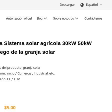
Descargar
Español
Autorización oficial
Blog
Sobre nosotros
Contáctenos
ta Sistema solar agrícola 30kW 50kW
go de la granja solar
del producto: granja solar
ón: Inicio / Comercial, Industrial, etc.
cado: CE / TUV
$
5.00