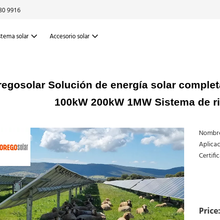
80 9916
stema solar
Accesorio solar
egosolar Solución de energía solar comple
100kW 200kW 1MW Sistema de rie
Nombre 
Aplicaci
Certifi