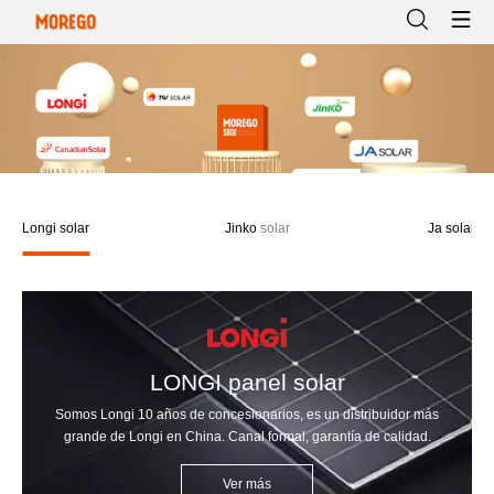
Longi solar
Jinko
solar
Ja solar
LONGI panel solar
Somos Longi 10 años de concesionarios, es un distribuidor más
grande de Longi en China. Canal formal, garantía de calidad.
Ver más