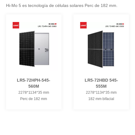
Hi-Mo 5 es tecnología de células solares Perc de 182 mm.
LR5-72HPH-545-
LR5-72HBD 545-
560M
555M
2278*1134*35 mm
2278*1134*35 mm
Perc de 182 mm
182 mm bifacial