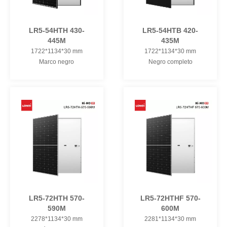
LR5-54HTH 430-
LR5-54HTB 420-
445M
435M
1722*1134*30 mm
1722*1134*30 mm
Marco negro
Negro completo
LR5-72HTH 570-
LR5-72HTHF 570-
590M
600M
2278*1134*30 mm
2281*1134*30 mm