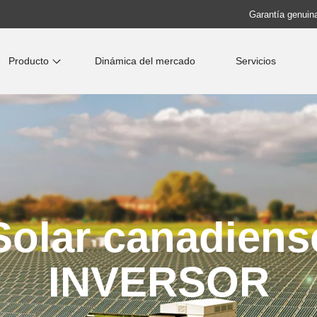
Garantía genuina
Producto
Dinámica del mercado
Servicios
Solar canadiens
INVERSOR