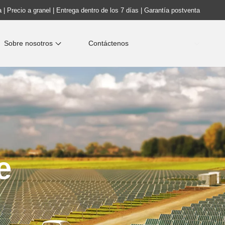
 | Precio a granel | Entrega dentro de los 7 días | Garantía postventa
Sobre nosotros
Contáctenos
e