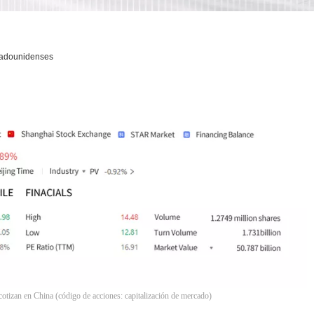
stadounidenses
tizan en China (código de acciones: capitalización de mercado)