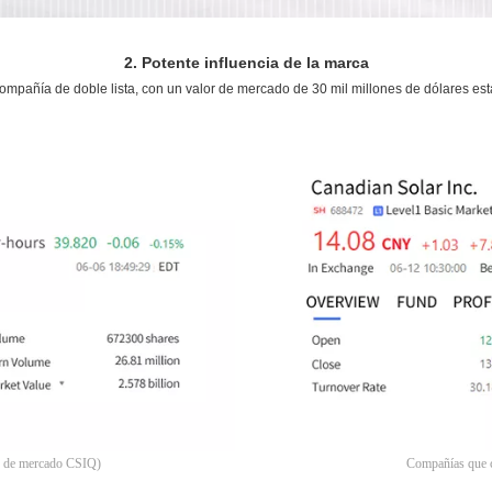
2. Potente influencia de la marca
mpañía de doble lista, con un valor de mercado de 30 mil millones de dólares e
ón de mercado CSIQ)
Compañías que co