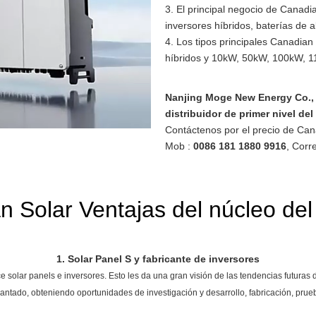
3. El principal negocio de Canadia
inversores híbridos, baterías de 
4. Los tipos principales Canadian
híbridos y 10kW, 50kW, 100kW, 1
Nanjing Moge New Energy Co., 
distribuidor de primer nivel del
Contáctenos por el precio de Can
Mob :
0086 181 1880 9916
, Corr
 Solar Ventajas del núcleo del
1. Solar Panel S y fabricante de inversores
solar panels e inversores. Esto les da una gran visión de las tendencias futuras 
lantado, obteniendo oportunidades de investigación y desarrollo, fabricación, prue