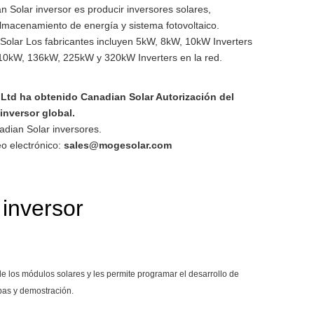
n Solar inversor es producir inversores solares,
almacenamiento de energía y sistema fotovoltaico.
 Solar Los fabricantes incluyen 5kW, 8kW, 10kW Inverters
10kW, 136kW, 225kW y 320kW Inverters en la red.
Ltd ha obtenido Canadian Solar Autorización del
 inversor global.
adian Solar inversores.
eo electrónico:
sales@mogesolar.com
 inversor
de los módulos solares y les permite programar el desarrollo de
bas y demostración.