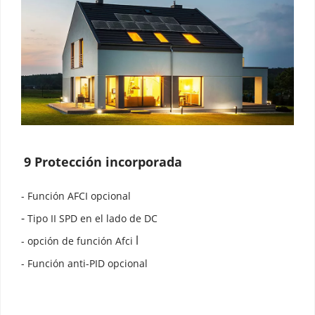
9 Protección incorporada
- Función AFCI opcional
-
 Tipo II SPD en el lado de DC
l
- opción de función Afci 
- Función anti-PID opcional