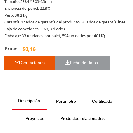
Tamaño: 2384*1303*33mm
Eficiencia del panel: 22,8%
Peso: 38,2 kg
Garantía: 12 años de garantía del producto, 30 años de garantía lineal
Caja de conexiones: IP68, 3 diodos
Embalaje: 33 unidades por palet, 594 unidades por 40'HQ
$
0,16
 Contáctenos
Ficha de datos 
Descripción
Parámetro
Certificado
Proyectos
Productos relacionados