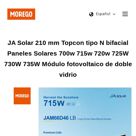
Español
JA Solar 210 mm Topcon tipo N bifacial
Paneles Solares 700w 715w 720w 725W
730W 735W Módulo fotovoltaico de doble
vidrio