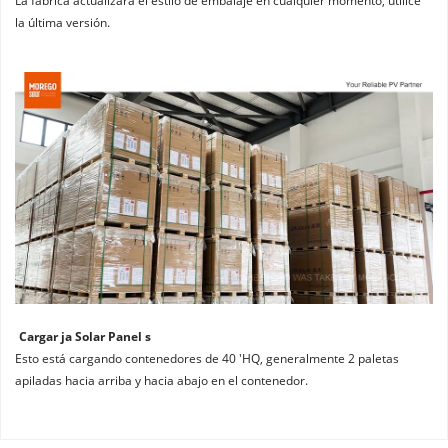
La fábrica actualizará el estilo de embalaje en cualquier momento, utilice 
la última versión.
Cargar ja Solar Panel s
Esto está cargando contenedores de 40 'HQ, generalmente 2 paletas 
apiladas hacia arriba y hacia abajo en el contenedor.
Somos el distribuidor autorizado oficial de JA Solar durante 
Características eléctricas