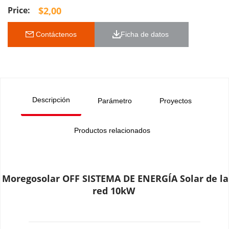
$
2,00
 Contáctenos
Ficha de datos 
Descripción
Parámetro
Proyectos
Productos relacionados
Moregosolar OFF SISTEMA DE ENERGÍA Solar de la 
red 10kW