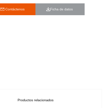
 Contáctenos
Ficha de datos 
Productos relacionados