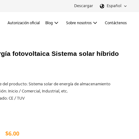
Descargar
Español
Autorización oficial
Blog
Sobre nosotros
Contáctenos
ía fotovoltaica Sistema solar híbrido
 del producto: Sistema solar de energía de almacenamiento
ón: Inicio / Comercial, Industrial, etc.
cado: CE / TUV
$
6.00