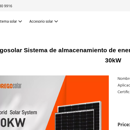
80 9916
stema solar
Accesorio solar
gosolar Sistema de almacenamiento de energ
30kW
Nombre
Aplicaci
Certifi