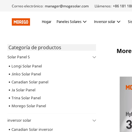
Correo electrónico:
manager@mogesolar.com
Llámenos:
+86 181 18
Hogar
Paneles Solares
Inversor solar
Si
 Categoría de productos 
More
Solar Panel S
Longi Solar Panel
Jinko Solar Panel
Canadian Solar panel
Ja Solar Panel
Trina Solar Panel
Morego Solar Panel
inversor solar
Canadian Solar inversor