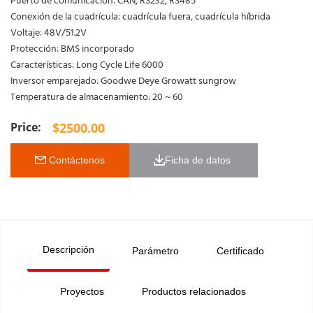
Puerto de comunicación: CAN, RS232, RS485
Conexión de la cuadrícula: cuadrícula fuera, cuadrícula híbrida
Voltaje: 48V/51.2V
Protección: BMS incorporado
Características: Long Cycle Life 6000
Inversor emparejado: Goodwe Deye Growatt sungrow
Temperatura de almacenamiento: 20 ~ 60
$
2500.00
 Contáctenos
Ficha de datos 
Descripción
Parámetro
Certificado
Proyectos
Productos relacionados