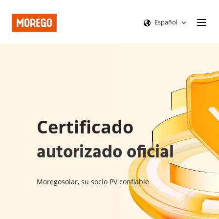
Español
Certificado 
autorizado oficial
Moregosolar, su socio PV confiable