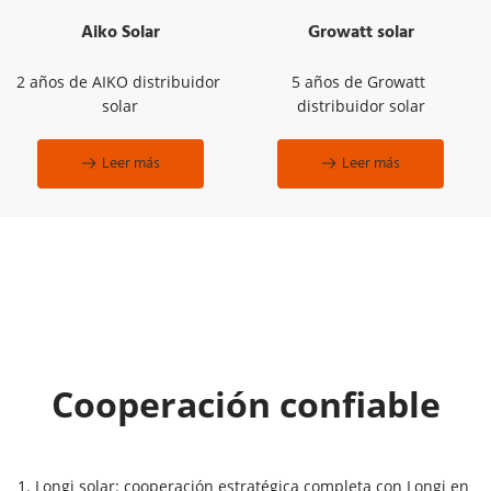
Aiko Solar
Growatt solar
2 años de AIKO distribuidor 
5 años de Growatt 
solar
distribuidor solar
Leer más
Leer más
Cooperación confiable
1. Longi solar: cooperación estratégica completa con Longi en 