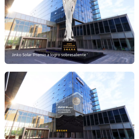
 Jinko Solar 'Premio a logro sobresaliente '