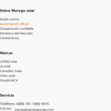
Sobre Morego solar
Quien somos
Autorización oficial
Cooperación confiable
Dinámica del mercado
Contáctenos
Marcas
LONGI solar
Ja solar
Canadian Solar
Jinko solar
Staubli MC4
Servicio
Teléfono: 0086 181 1880 9916
Correo 
manager@mogesolar.com