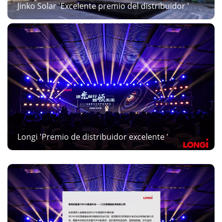
Jinko Solar 'Excelente premio del distribuidor '
Longi 'Premio de distribuidor excelente '