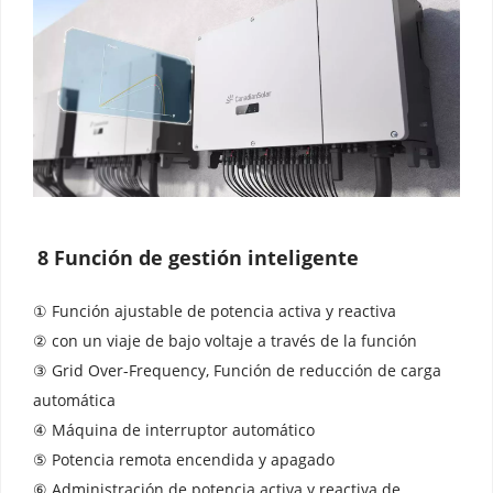
8 Función de gestión inteligente
① Función ajustable de potencia activa y reactiva 
② con un viaje de bajo voltaje a través de la función 
③ Grid Over-Frequency, Función de reducción de carga 
automática 
④ Máquina de interruptor automático 
⑤ Potencia remota encendida y apagado 
⑥ Administración de potencia activa y reactiva de 