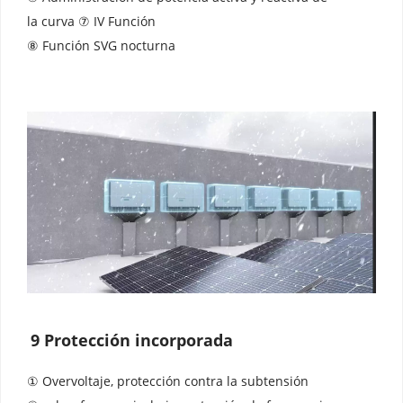
la curva ⑦ IV Función 
⑧ Función SVG nocturna
9 Protección incorporada
① Overvoltaje, protección contra la subtensión 