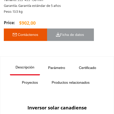
Tamaño: 355*435*158 mm
Garantía: Garantía estándar de 5 años
Peso: 13.5 kg
$
902,00
 Contáctenos
Ficha de datos 
Descripción
Parámetro
Certificado
Proyectos
Productos relacionados
Inversor solar canadiense