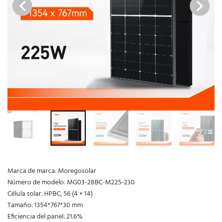
Marca de marca: Moregosolar
Número de modelo: MG03-28BC-M225-230
Célula solar: HPBC, 56 (4 × 14)
Tamaño: 1354*767*30 mm
Eficiencia del panel: 21.6%