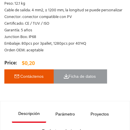
Peso: 12.1 kg
Cable de salida: 4 mm2, ± 1200 mm, la longitud se puede personalizar
Conector: conector compatible con PV
Certificado: CE / TUV / ISO
Garantía: 5 años
Junction Box: IP68
Embalaje: 80pcs por 3pallet, 1280pcs por 40'HQ
Orden OEM: aceptable
$
0,20
 Contáctenos
Ficha de datos 
Descripción
Parámetro
Proyectos