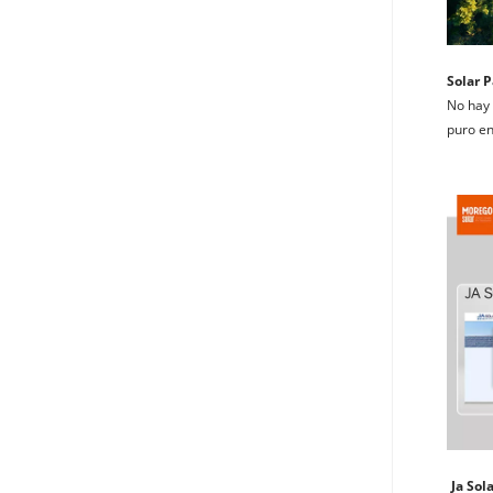
Solar P
No hay 
puro en
Ja Sol