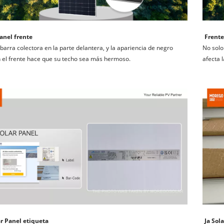
anel frente
Frente
barra colectora en la parte delantera, y la apariencia de negro 
No solo
 el frente hace que su techo sea más hermoso.
afecta l
ar Panel etiqueta
Ja Sol