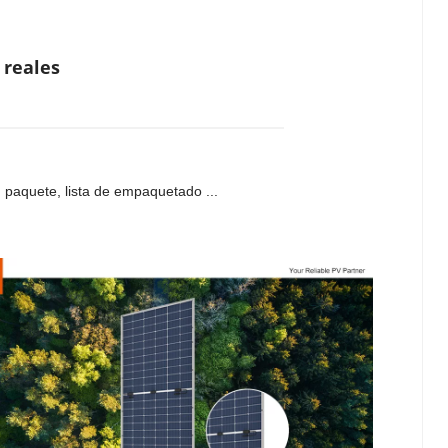
 reales
s, paquete, lista de empaquetado ...