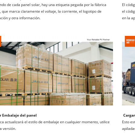
ondo de cada panel solar, hay una etiqueta pegada por la fábrica 
El códi
l, que marca claramente el voltaje, la corriente, el logotipo de 
el códig
cación y otra información.
en la ap
r Embalaje del panel
Cargar
ica actualizará el estilo de embalaje en cualquier momento, utilice 
Esto es
ma versión.
apilada