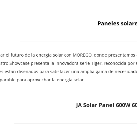
Paneles solar
r el futuro de la energía solar con MOREGO, donde presentamos con
stro Showcase presenta la innovadora serie Tiger, reconocida por su
es están diseñados para satisfacer una amplia gama de necesidade
arable para aprovechar la energía solar.
JA Solar Panel 600W 