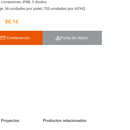
 conexiones: IP68, 3 diodos
e: 36 unidades por palet, 720 unidades por 40'HQ
$
0,14
 Contáctenos
Ficha de datos 
Proyectos
Productos relacionados