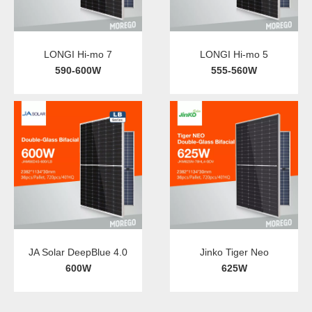
LONGI Hi-mo 7
LONGI Hi-mo 5
590-600W
555-560W
JA Solar DeepBlue 4.0
Jinko Tiger Neo
600W
625W