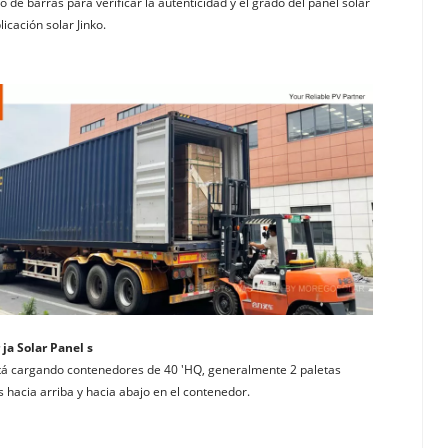
o de barras para verificar la autenticidad y el grado del panel solar 
licación solar Jinko.
 ja Solar Panel s
tá cargando contenedores de 40 'HQ, generalmente 2 paletas 
s hacia arriba y hacia abajo en el contenedor.