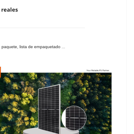
 reales
s, paquete, lista de empaquetado ...