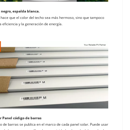
 negro, espalda blanca. 
 hace que el color del techo sea más hermoso, sino que tampoco 
a eficiencia y la generación de energía.
ar Panel código de barras
go de barras se publica en el marco de cada panel solar. Puede usar 