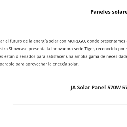
Paneles solar
r el futuro de la energía solar con MOREGO, donde presentamos con
stro Showcase presenta la innovadora serie Tiger, reconocida por su
es están diseñados para satisfacer una amplia gama de necesidade
arable para aprovechar la energía solar.
JA Solar Panel 570W 