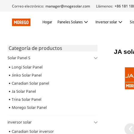
Correo electrónico:
manager@mogesolar.com
Llámenos:
+86 181 18
Hogar
Paneles Solares
Inversor solar
Si
 Categoría de productos 
JA sol
Solar Panel S
Longi Solar Panel
Jinko Solar Panel
Canadian Solar panel
Ja Solar Panel
Trina Solar Panel
Morego Solar Panel
inversor solar
Canadian Solar inversor