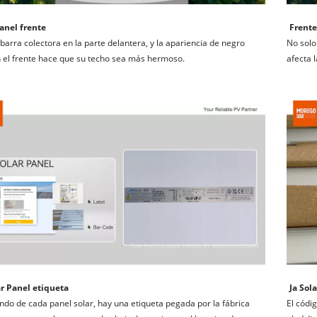
anel frente
Frente
barra colectora en la parte delantera, y la apariencia de negro 
No solo
 el frente hace que su techo sea más hermoso.
afecta l
ar Panel etiqueta
Ja Sol
ondo de cada panel solar, hay una etiqueta pegada por la fábrica 
El códi