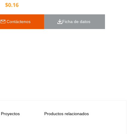
$
0.16
 Contáctenos
Ficha de datos 
Proyectos
Productos relacionados