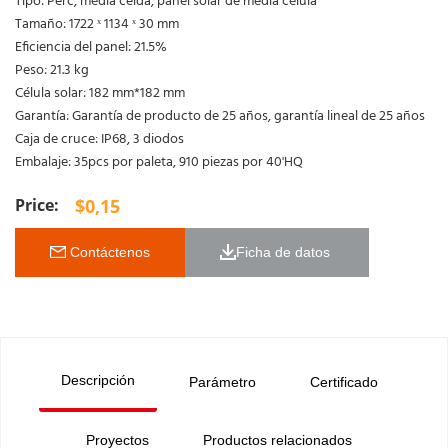
Tipo: Perc, media celda, panel solar de media célula
Tamaño: 1722 ˣ 1134 ˣ 30 mm
Eficiencia del panel: 21.5%
Peso: 21.3 kg
Célula solar: 182 mm*182 mm
Garantía: Garantía de producto de 25 años, garantía lineal de 25 años
Caja de cruce: IP68, 3 diodos
Embalaje: 35pcs por paleta, 910 piezas por 40'HQ
$
0,15
 Contáctenos
Ficha de datos 
Descripción
Parámetro
Certificado
Proyectos
Productos relacionados