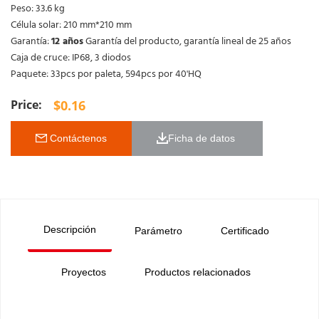
Peso: 33.6 kg
Célula solar: 210 mm*210 mm
Garantía:
12 años
Garantía del producto, garantía lineal de 25 años
Caja de cruce: IP68, 3 diodos
Paquete: 33pcs por paleta, 594pcs por 40'HQ
$
0.16
 Contáctenos
Ficha de datos 
Descripción
Parámetro
Certificado
Proyectos
Productos relacionados