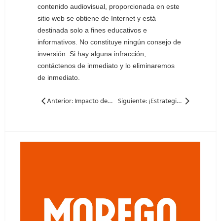
contenido audiovisual, proporcionada en este
sitio web se obtiene de Internet y está
destinada solo a fines educativos e
informativos. No constituye ningún consejo de
inversión. Si hay alguna infracción,
contáctenos de inmediato y lo eliminaremos
de inmediato.
Anterior: Impacto de dos tecnologías de corte importantes en micro-cracks y eficiencia en células solares
Siguiente: ¡Estrategia! Lista de verificación para la construcción y configuración de pequeñas a medianas estaciones fotovoltaicas de tamaño mediano