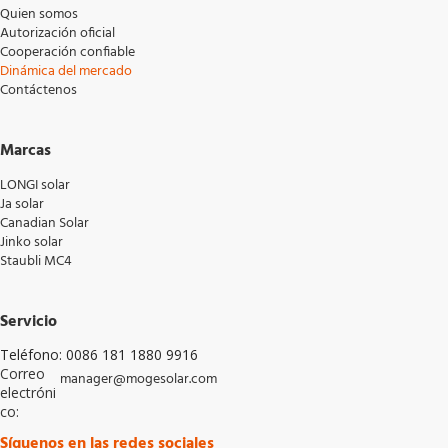
Quien somos
Autorización oficial
Cooperación confiable
Dinámica del mercado
Contáctenos
Marcas
LONGI solar
Ja solar
Canadian Solar
Jinko solar
Staubli MC4
Servicio
Teléfono: 0086 181 1880 9916
Correo 
manager@mogesolar.com
electróni
co: 
Síguenos en las redes sociales