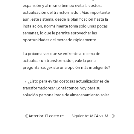
expansión y al mismo tiempo evita la costosa
actualización del transformador. Más importante
aún, este sistema, desde la planificación hasta la
instalación, normalmente toma solo unas pocas
semanas, lo que le permite aprovechar las
oportunidades del mercado rápidamente.
La próxima vez que se enfrente al dilema de
actualizar un transformador, vale la pena
preguntarse: ¿existe una opción más inteligente?
→ ¿Listo para evitar costosas actualizaciones de
transformadores? Contáctenos hoy para su
solución personalizada de almacenamiento solar.
Anterior: El costo real de un apagón: las pérdidas ocultas que más duelen
Siguiente: MC4 vs. MC4-EVO2: la guía definitiva para instaladores solares y EPC