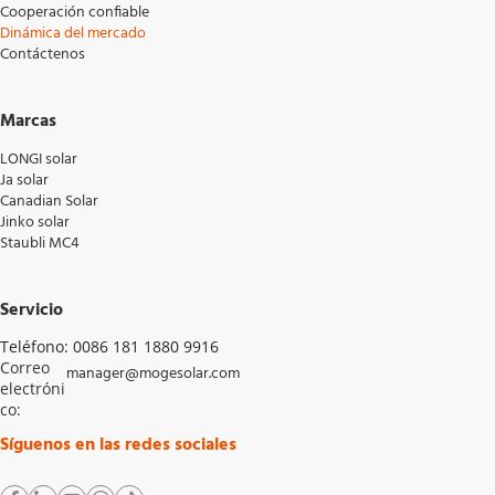
Cooperación confiable
Dinámica del mercado
Contáctenos
Marcas
LONGI solar
Ja solar
Canadian Solar
Jinko solar
Staubli MC4
Servicio
Teléfono: 0086 181 1880 9916
Correo 
manager@mogesolar.com
electróni
co: 
Síguenos en las redes sociales