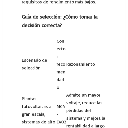
requisitos de rendimiento más bajos.
Guía de selección: ¿Cómo tomar la
decisión correcta?
Con
ecto
r
Escenario de
reco
Razonamiento
selección
men
dad
o
Admite un mayor
Plantas
voltaje, reduce las
fotovoltaicas a
MC4
pérdidas del
gran escala,
-
sistema y mejora la
sistemas de alto
EVO2
rentabilidad a largo