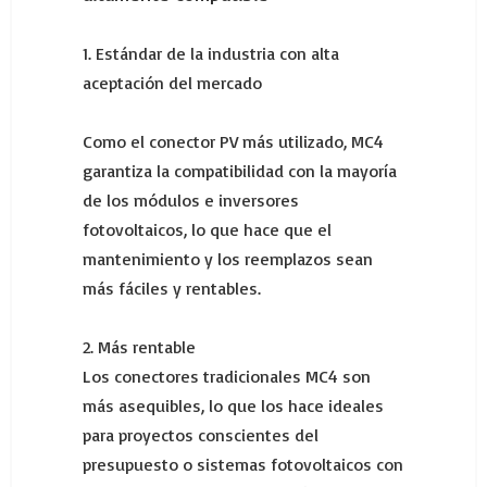
1. Estándar de la industria con alta
aceptación del mercado
Como el conector PV más utilizado, MC4
garantiza la compatibilidad con la mayoría
de los módulos e inversores
fotovoltaicos, lo que hace que el
mantenimiento y los reemplazos sean
más fáciles y rentables.
2. Más rentable
Los conectores tradicionales MC4 son
más asequibles, lo que los hace ideales
para proyectos conscientes del
presupuesto o sistemas fotovoltaicos con