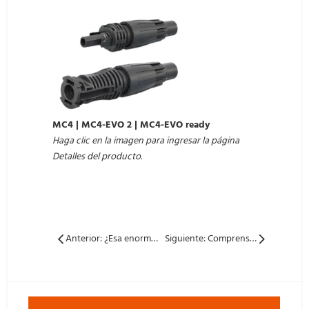
MC4 | MC4-EVO 2
|
MC4-EVO ready
Haga clic en la imagen para ingresar la página
Detalles del producto.
Anterior: ¿Esa enorme factura de actualización de transformadores? Es posible que no tengas que pagarlo.
Siguiente: Comprensión de la clasificación actual en Solar Panel s: etiquetas H, H, M y L