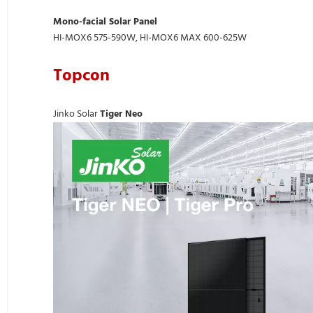
Mono-facial Solar Panel
HI-MOX6 575-590W, HI-MOX6 MAX 600-625W
Topcon
Jinko Solar
Tiger Neo