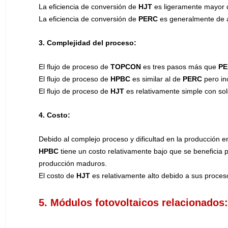
La eficiencia de conversión de
HJT
es ligeramente mayor q
La eficiencia de conversión de
PERC
es generalmente de 
3. Complejidad del proceso:
El flujo de proceso de
TOPCON
es tres pasos más que
P
El flujo de proceso de
HPBC
es similar al de
PERC
pero in
El flujo de proceso de
HJT
es relativamente simple con sol
4. Costo:
Debido al complejo proceso y dificultad en la producción 
HPBC
tiene un costo relativamente bajo que se beneficia
producción maduros.
El costo de
HJT
es relativamente alto debido a sus proces
5. Módulos fotovoltaicos relacionados