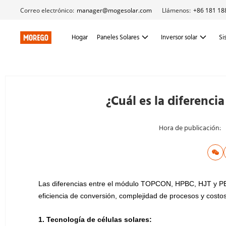
Correo electrónico:
manager@mogesolar.com
Llámenos:
+86 181 18
Hogar
Paneles Solares
Inversor solar
Si
¿Cuál es la diferenci
Hora de publicación:
Las diferencias entre el módulo TOPCON, HPBC, HJT y PER
eficiencia de conversión, complejidad de procesos y costos
1. Tecnología de células solares: