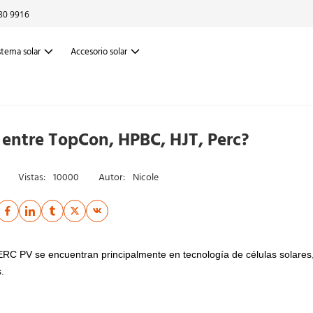
80 9916
stema solar
Accesorio solar
a entre TopCon, HPBC, HJT, Perc?
Vistas:
10000
Autor:
Nicole
C PV se encuentran principalmente en tecnología de células solares
.