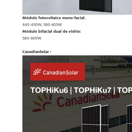
Módulo fotovoltaico mono-facial:
440-450W, 580-605W
Módulo bifacial dual de vidrio:
580-600W
CanadianSolar
: