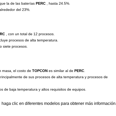
ue la de las baterías
PERC
, hasta 24.5%.
alrededor del 23%.
ERC
, con un total de 12 procesos.
cluye procesos de alta temperatura.
o siete procesos.
en masa, el costo de
TOPCON
es similar al de
PERC
.
 principalmente de sus procesos de alta temperatura y procesos de
os de baja temperatura y altos requisitos de equipos.
:
haga clic en diferentes modelos para obtener más información