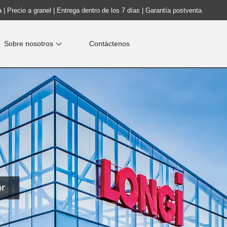
 | Precio a granel | Entrega dentro de los 7 días | Garantía postventa
Sobre nosotros
Contáctenos