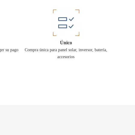
Único
ger su pago
Compra única para panel solar, inversor, batería,
accesorios