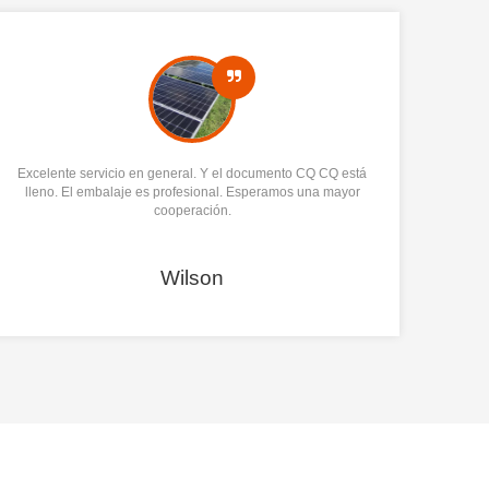
Excelente servicio en general. Y el documento CQ CQ está
Produ
lleno. El embalaje es profesional. Esperamos una mayor
m
cooperación.
Ya te
Wilson