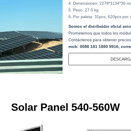
4. Dimensiones: 2278*1134*30 
5. Peso: 27.5 kg
6. Por paleta: 31pcs, 620pcs por
Somos el
distribuidor oficial aut
Prometemos que todos los módulo
Contáctenos para obtener precio
mob: 0086 181 1880 9916, corre
DESCARGA
Solar Panel 540-560W