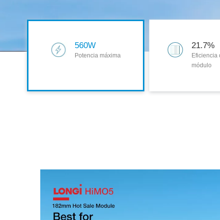
560W
21.7%
Potencia máxima
Eficiencia 
módulo