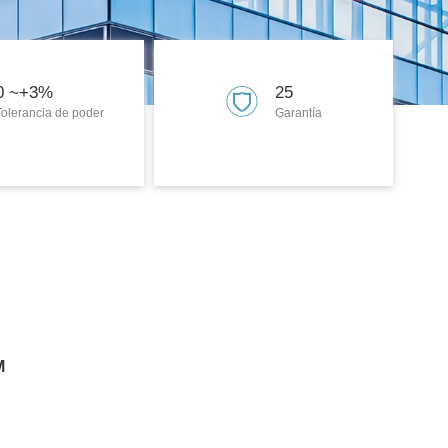
0 ~+3%
25
Tolerancia de poder
Garantía
M