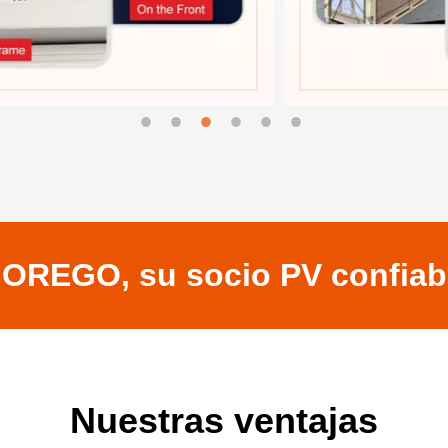
OREGO, su socio PV confiab
Nuestras ventajas