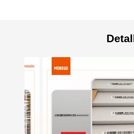
Detal