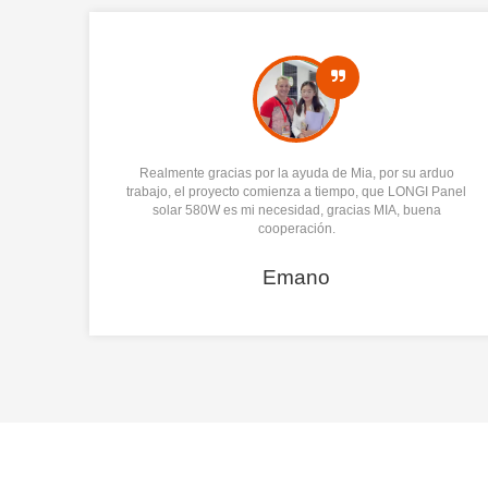
 están
Realmente gracias por la ayuda de Mia, por su arduo
s.
trabajo, el proyecto comienza a tiempo, que LONGI Panel
lar es
solar 580W es mi necesidad, gracias MIA, buena
cooperación.
Emano