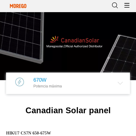
670W
Potencia máxima
Canadian Solar panel
HIKU7 CS7N 650-675W