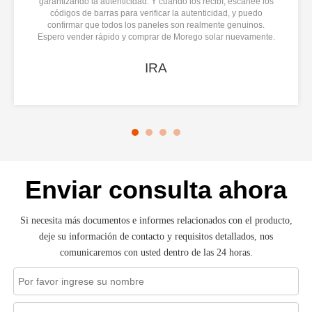
garantizando la autenticidad. Y cuando los recibí, escaneé los
códigos de barras para verificar la autenticidad, y puedo
confirmar que todos los paneles son realmente genuinos.
Espero vender rápido y comprar de Morego solar nuevamente.
IRA
Enviar consulta ahora
Si necesita más documentos e informes relacionados con el producto,
deje su información de contacto y requisitos detallados, nos
comunicaremos con usted dentro de las 24 horas.