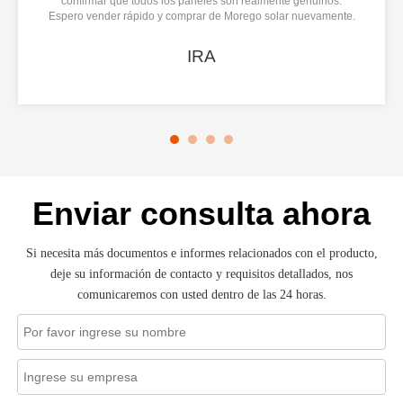
confirmar que todos los paneles son realmente genuinos.
Espero vender rápido y comprar de Morego solar nuevamente.
IRA
Enviar consulta ahora
Si necesita más documentos e informes relacionados con el producto,
deje su información de contacto y requisitos detallados, nos
comunicaremos con usted dentro de las 24 horas.