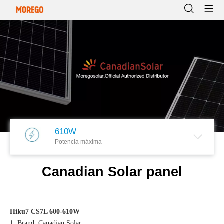
610W
Potencia máxima
Canadian Solar panel
Hiku7 CS7L 600-610W
1. Brand: Canadian Solar