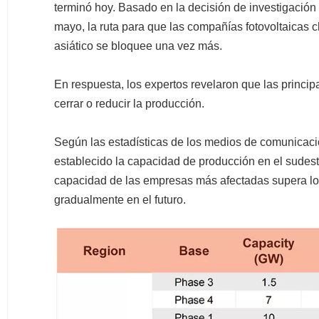
terminó hoy. Basado en la decisión de investigació
mayo, la ruta para que las compañías fotovoltaicas 
asiático se bloquee una vez más.
En respuesta, los expertos revelaron que las princi
cerrar o reducir la producción.
Según las estadísticas de los medios de comunicació
establecido la capacidad de producción en el sude
capacidad de las empresas más afectadas supera l
gradualmente en el futuro.