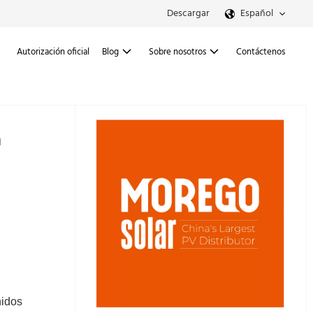
Descargar
Español
Autorización oficial
Blog
Sobre nosotros
Contáctenos
a
nidos