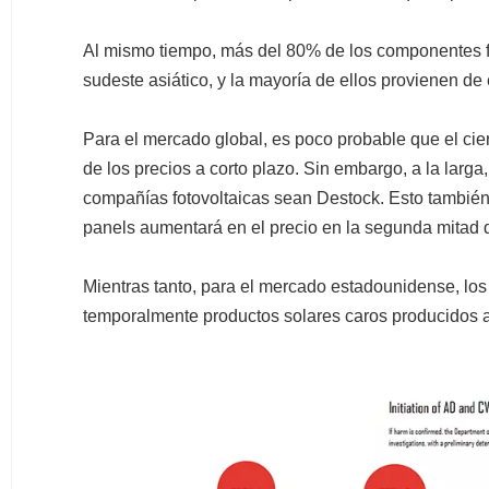
Al mismo tiempo, más del 80% de los componentes f
sudeste asiático, y la mayoría de ellos provienen d
Para el mercado global, es poco probable que el cie
de los precios a corto plazo. Sin embargo, a la larga
compañías fotovoltaicas sean Destock. Esto también c
panels aumentará en el precio en la segunda mitad d
Mientras tanto, para el mercado estadounidense, los
temporalmente productos solares caros producidos a