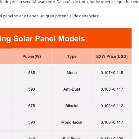
arán de precio simultáneamente. Después de todo, nadie quiere seguir hacie
l panel solar y tienen un gran potencial de ganancias: