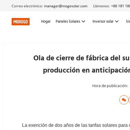
Correo electrónico:
manager@mogesolar.com
Llámenos:
+86 181 18
Hogar
Paneles Solares
Inversor solar
Si
Ola de cierre de fábrica del s
producción en anticipació
Hora de publicación:
La exención de dos años de las tarifas solares para