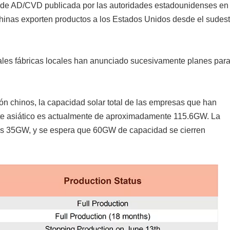
n de AD/CVD publicada por las autoridades estadounidenses en
chinas exporten productos a los Estados Unidos desde el sudes
pales fábricas locales han anunciado sucesivamente planes par
n chinos, la capacidad solar total de las empresas que han
ste asiático es actualmente de aproximadamente 115.6GW. La
os 35GW, y se espera que 60GW de capacidad se cierren