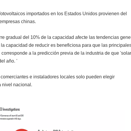
otovoltaicos importados en los Estados Unidos provienen del
e empresas chinas.
rre gradual del 10% de la capacidad afecte las tendencias gene
, la capacidad de reducir es beneficiosa para que las principale
orresponde a la predicción previa de la industria de que 'sola
el año. '
 comerciantes e instaladores locales solo pueden elegir
 nivel nacional.