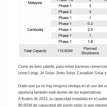
Como es bien sabido, para evitar barreras comerciale
como Longi, JA Solar, Jinko Solar, Canadian Solar y 
Dado que ya no hay ninguna ventaja en el uso del su
oportuna también esté dentro de las expectativas.
A finales de 2023, la capacidad instalada en el sude
90.6GW de capacidad del panel solar, lo que represe