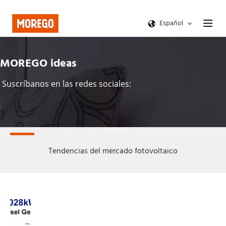
Español
MOREGO ideas
Suscríbanos en las redes sociales: 
  
   
    
    
  
Tendencias del mercado fotovoltaico