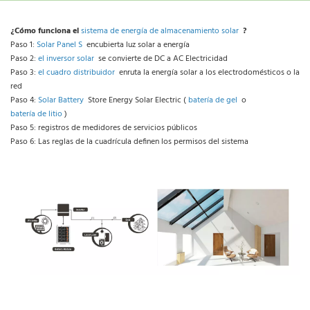
¿Cómo funciona el 
sistema de energía de almacenamiento solar 
 ?
Paso 1: 
Solar Panel S 
 encubierta luz solar a energía
Paso 2: 
el inversor solar 
 se convierte de DC a AC Electricidad
Paso 3: 
el cuadro distribuidor 
 enruta la energía solar a los electrodomésticos o la 
red
Paso 4: 
Solar Battery 
 Store Energy Solar Electric ( 
batería de gel 
 o 
batería de litio 
)
Paso 5: registros de medidores de servicios públicos
Paso 6: Las reglas de la cuadrícula definen los permisos del sistema