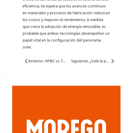
eficiencia. Se espera que los avances continuos
en materiales y procesos de fabricación reduzcan
los costos y mejoren el rendimiento. A medida
que crece la adopción de energía renovable, es
probable que ambas tecnologías desempeñen un
papel vital en la configuración del panorama
solar.
Anterior: HPBC vs. TopCon: Comprensión de la próxima generación de tecnologías solares
Siguiente: ¿Vale la pena tener almacenamiento de batería con Solar Panel S?