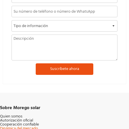
Suscríbete ahora
Sobre Morego solar
Quien somos
Autorización oficial
Cooperación confiable
Dinámica del mercado