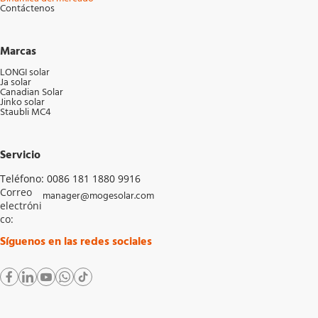
Contáctenos
Marcas
LONGI solar
Ja solar
Canadian Solar
Jinko solar
Staubli MC4
Servicio
Teléfono: 0086 181 1880 9916
Correo 
manager@mogesolar.com
electróni
co: 
Síguenos en las redes sociales