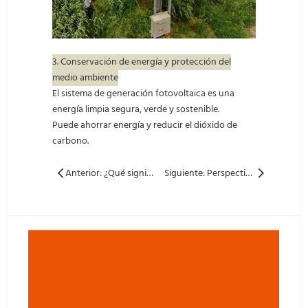
3. Conservación de energía y protección del
medio ambiente
El sistema de generación fotovoltaica es una
energía limpia segura, verde y sostenible.
Puede ahorrar energía y reducir el dióxido de
carbono.
Anterior: ¿Qué significa carbono neutral? ¿Y qué podemos hacer?
Siguiente: Perspectivas de productos bifaciales y de gran formato