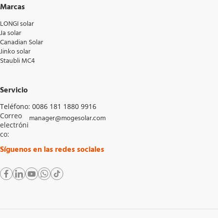
Marcas
LONGI solar
Ja solar
Canadian Solar
Jinko solar
Staubli MC4
Servicio
Teléfono: 0086 181 1880 9916
Correo 
manager@mogesolar.com
electróni
co: 
Síguenos en las redes sociales