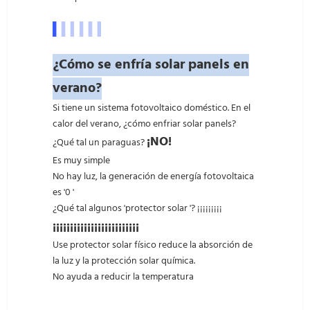
¿Cómo se enfría solar panels en
verano?
Si tiene un sistema fotovoltaico doméstico. En el
calor del verano, ¿cómo enfriar solar panels?
¡NO!
¿Qué tal un paraguas?
Es muy simple
No hay luz, la generación de energía fotovoltaica
es '0 '
¿Qué tal algunos 'protector solar '? ¡¡¡¡¡¡¡¡¡
¡¡¡¡¡¡¡¡¡¡¡¡¡¡¡¡¡¡¡¡¡¡¡¡¡
Use protector solar físico reduce la absorción de
la luz y la protección solar química.
No ayuda a reducir la temperatura