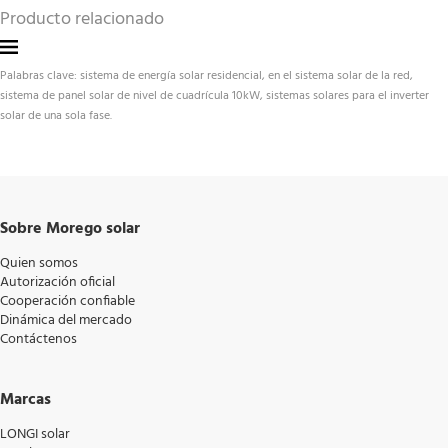
Producto relacionado
Palabras clave: sistema de energía solar residencial, en el sistema solar de la red, 
sistema de panel solar de nivel de cuadrícula 10kW, sistemas solares para el inverter 
solar de una sola fase.
Sobre Morego solar
Quien somos
Autorización oficial
Cooperación confiable
Dinámica del mercado
Contáctenos
Marcas
LONGI solar