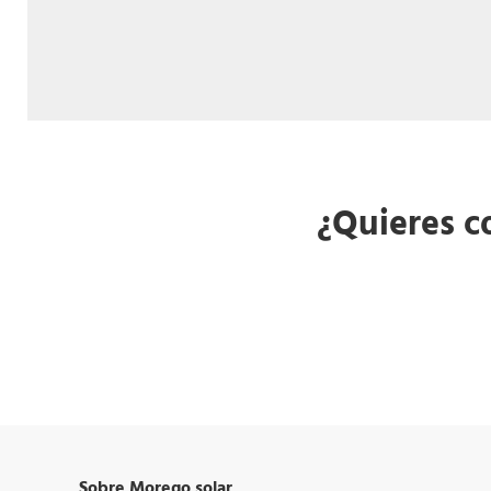
¿Quieres 
Sobre Morego solar