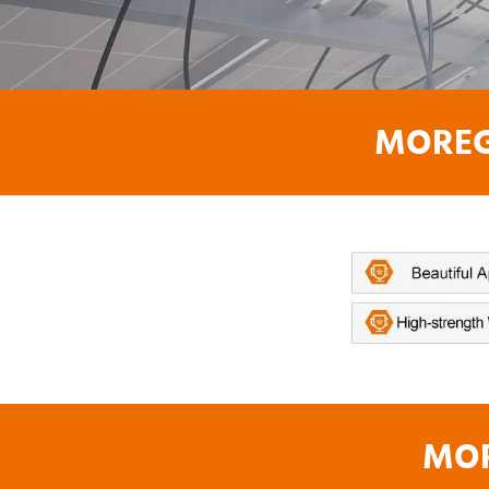
MOREGO
MOR