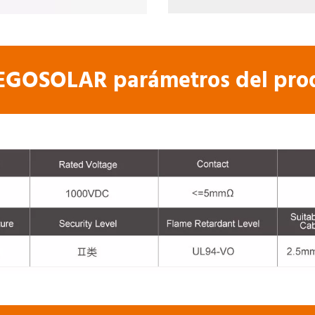
GOSOLAR parámetros del prod