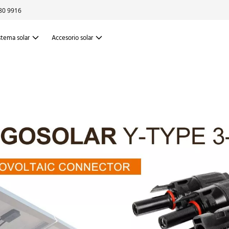
80 9916
stema solar
Accesorio solar