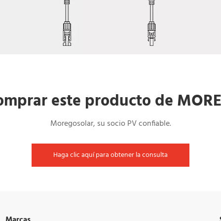
comprar este producto de MO
Moregosolar, su socio PV confiable.
Haga clic aquí para obtener la consulta
Marcas