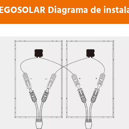
GOSOLAR Diagrama de instala