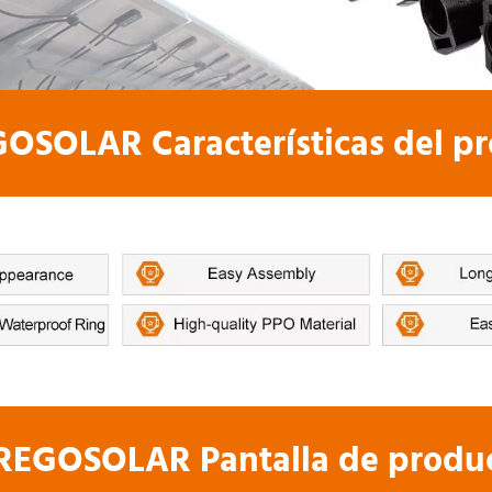
SOLAR Características del pr
EGOSOLAR Pantalla de produc