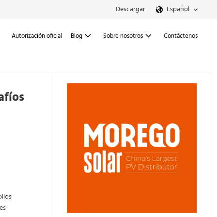
Descargar
Español
Autorización oficial
Blog
Sobre nosotros
Contáctenos
afíos
ollos
es