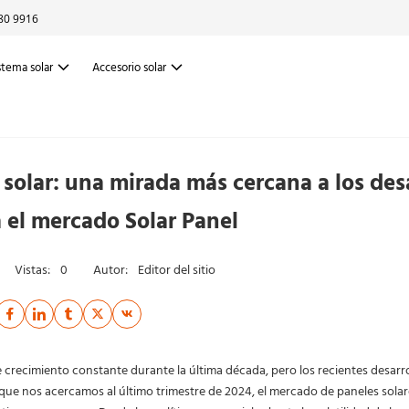
80 9916
stema solar
Accesorio solar
 solar: una mirada más cercana a los des
 el mercado Solar Panel
Vistas:
0
Autor:
Editor del sitio
e crecimiento constante durante la última década, pero los recientes desarr
que nos acercamos al último trimestre de 2024, el mercado de paneles solar