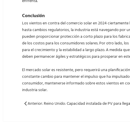
enfrenta.
Conclusión
Los vientos en contra del comercio solar en 2024 ciertamente
hasta cambios regulatorios, la industria está navegando por una 
pueden proporcionar protección a corto plazo para los fabrica
de los costos para los consumidores solares. Por otro lado, l
para el crecimiento y la estabilidad a largo plazo. A medida qu
deben permanecer ágiles y estratégicos para prosperar en este
El mercado solar es resistente, pero requerirá una planificac
constante cambio para mantener el impulso que ha impulsado a 
consumidor, mantenerse informado sobre estos vientos en contr
industria solar.