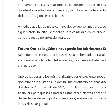
intervenido con las estimaciones de costos de producción dest
un intento de estabilizar el mercado, pero también refleja las
de las tarifas globales crecientes.
A medida que las políticas comerciales se vuelven más protecci
sigue siendo incierto. Se espera que la volatilidad en los preci
condiciones cambiantes del mercado.
Future Outlook: ¿Cómo navegarán los fabricantes So
Mirando hacia el futuro, la industria solar deberá adaptarse al
aranceles y la volatilidad de los precios, hay varias estrategi
a largo plazo.
Uno de los desarrollos más significativos es el creciente apoyo 
gobierno de los Estados Unidos ha implementado políticas diseñ
de fabricación avanzada del 25%, que califica a los lingotes 
financiero para que las empresas establezcan plantas de fabric
dependencia de las importaciones y apoyar el mercado solar na
industria solar global.