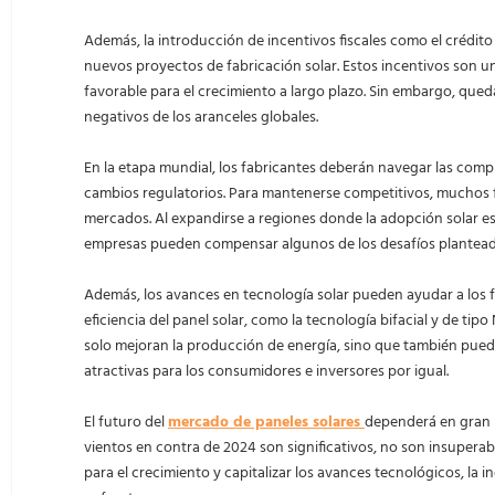
Además, la introducción de incentivos fiscales como el crédit
nuevos proyectos de fabricación solar. Estos incentivos son u
favorable para el crecimiento a largo plazo. Sin embargo, queda 
negativos de los aranceles globales.
En la etapa mundial, los fabricantes deberán navegar las comple
cambios regulatorios. Para mantenerse competitivos, muchos 
mercados. Al expandirse a regiones donde la adopción solar es
empresas pueden compensar algunos de los desafíos plantead
Además, los avances en tecnología solar pueden ayudar a los fa
eficiencia del panel solar, como la tecnología bifacial y de t
solo mejoran la producción de energía, sino que también pueden
atractivas para los consumidores e inversores por igual.
El futuro del
mercado de paneles solares
dependerá en gran m
vientos en contra de 2024 son significativos, no son insuperab
para el crecimiento y capitalizar los avances tecnológicos, la