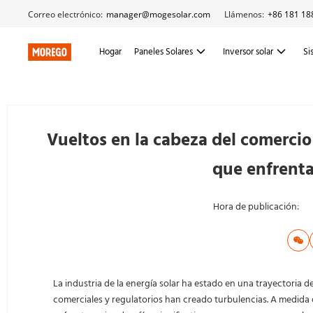
Correo electrónico:
manager@mogesolar.com
Llámenos:
+86 181 18
Hogar
Paneles Solares
Inversor solar
Si
Vueltos en la cabeza del comercio
que enfrenta
Hora de publicación:
La industria de la energía solar ha estado en una trayectoria d
comerciales y regulatorios han creado turbulencias. A medida 