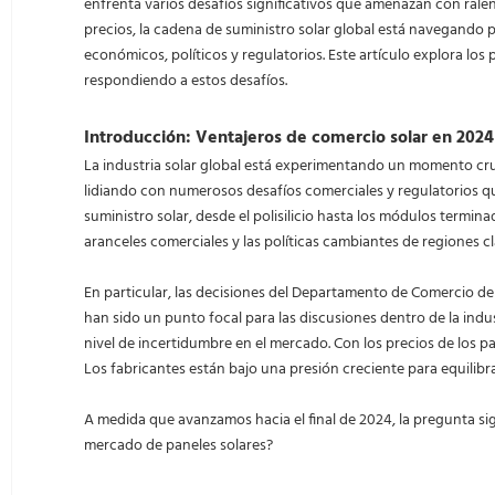
enfrenta varios desafíos significativos que amenazan con ralent
precios, la cadena de suministro solar global está navegando
económicos, políticos y regulatorios. Este artículo explora los
respondiendo a estos desafíos.
Introducción: Ventajeros de comercio solar en 2024
La industria solar global está experimentando un momento cruci
lidiando con numerosos desafíos comerciales y regulatorios q
suministro solar, desde el polisilicio hasta los módulos termina
aranceles comerciales y las políticas cambiantes de regiones 
En particular, las decisiones del Departamento de Comercio de
han sido un punto focal para las discusiones dentro de la indu
nivel de incertidumbre en el mercado. Con los precios de los p
Los fabricantes están bajo una presión creciente para equilibra
A medida que avanzamos hacia el final de 2024, la pregunta si
mercado de paneles solares?