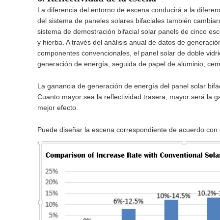
La diferencia del entorno de escena conducirá a la diferen
del sistema de paneles solares bifaciales también cambi
sistema de demostración bifacial solar panels de cinco es
y hierba. A través del análisis anual de datos de generac
componentes convencionales, el panel solar de doble vidr
generación de energía, seguida de papel de aluminio, ceme
La ganancia de generación de energía del panel solar bifac
Cuanto mayor sea la reflectividad trasera, mayor será la ga
mejor efecto.
Puede diseñar la escena correspondiente de acuerdo con e