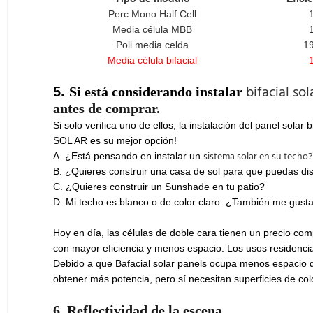
Perc Mono Half Cell
Media célula MBB
Poli media celda
1
Media célula bifacial
bifacial so
5.
Si está considerando instalar
antes de comprar.
Si solo verifica uno de ellos, la instalación del panel solar
SOL AR es su mejor opción!
sistema solar en su techo?
A. ¿Está pensando en instalar un
B. ¿Quieres construir una casa de sol para que puedas disf
C. ¿Quieres construir un Sunshade en tu patio?
D. Mi techo es blanco o de color claro. ¿También me gusta
Hoy en día, las células de doble cara tienen un precio com
con mayor eficiencia y menos espacio. Los usos residencia
Debido a que Bafacial solar panels ocupa menos espacio
obtener más potencia, pero sí necesitan superficies de col
6. Reflectividad de la escena