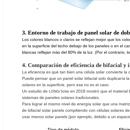
3. Entorno de trabajo de panel solar de dob
Los colores blancos o claros se reflejan mejor que los col
en la superficie del techo debajo de los paneles o en el c
blancas reflejan más del 80% de la luz. (Por el contrario, 
4.
Comparación de eficiencia de
bifacial
y
La eficiencia es qué tan bien una célula solar convierte la 
Puede pensar que un panel solar bifacial solo duplicaría la
solares en la superficie, pero ese no es el caso.
LONGi Solar
Un estudio de
en 2018 mostró que el material b
sistemas de paneles solares tradicionales.
Para lograr el mismo nivel de energía solar que una matriz
de bifacial solar panels compitiendo con células solares de 
usar menos solar panels (por ejemplo, debido a un espacio
Tipo de módulo
Efici