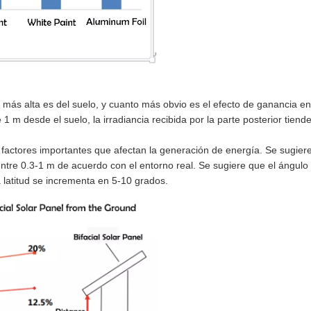
a más alta es del suelo, y cuanto más obvio es el efecto de ganancia en
m desde el suelo, la irradiancia recibida por la parte posterior tiende
 factores importantes que afectan la generación de energía. Se sugier
entre 0.3-1 m de acuerdo con el entorno real. Se sugiere que el ángulo
 latitud se incrementa en 5-10 grados.