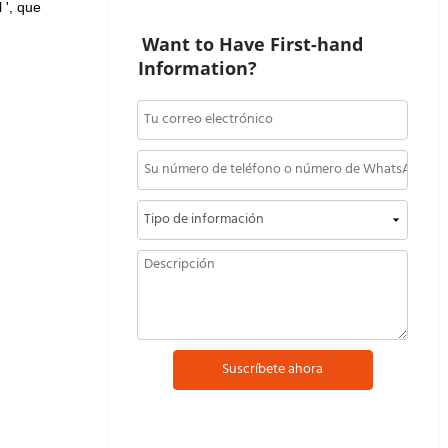
l ', que
Want to Have First-hand 
Information?
Suscríbete ahora