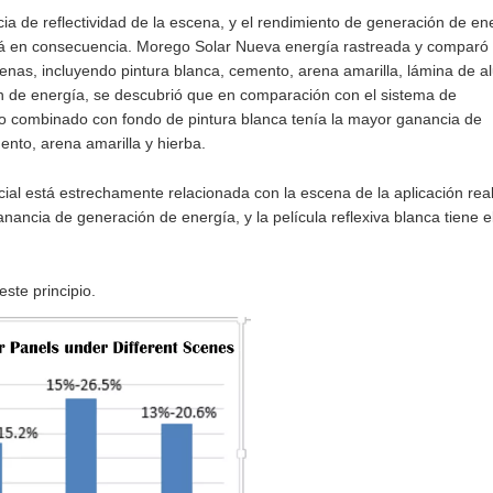
cia de reflectividad de la escena, y el rendimiento de generación de en
ará en consecuencia. Morego Solar Nueva energía rastreada y comparó 
cenas, incluyendo pintura blanca, cemento, arena amarilla, lámina de a
ión de energía, se descubrió que en comparación con el sistema de
io combinado con fondo de pintura blanca tenía la mayor ganancia de
nto, arena amarilla y hierba.
ial está estrechamente relacionada con la escena de la aplicación real
nancia de generación de energía, y la película reflexiva blanca tiene e
ste principio.