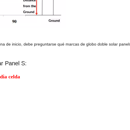
ágina de inicio, debe preguntarse qué marcas de globo doble solar panel
ar Panel S:
ia celda