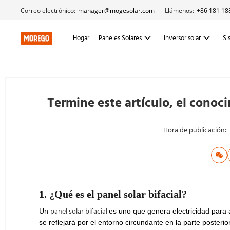
Correo electrónico:
manager@mogesolar.com
Llámenos:
+86 181 18
Hogar
Paneles Solares
Inversor solar
Si
Termine este artículo, el conoci
Hora de publicación:
1. ¿Qué es el panel solar bifacial?
panel solar bifacial
Un
es uno que genera electricidad para 
se reflejará por el entorno circundante en la parte posteri