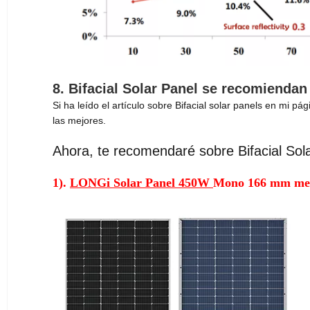
8.
Bifacial Solar Panel se recomiendan
Si ha leído el artículo sobre Bifacial solar panels en mi p
las mejores.
Ahora, te recomendaré sobre Bifacial Sol
1).
LONGi Solar Panel 450W
Mono 166 mm med