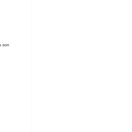
s son