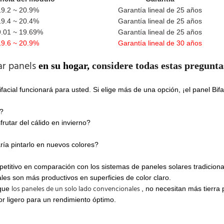
19.2 ~ 20.9%
Garantía lineal de 25 años
19.4 ~ 20.4%
Garantía lineal de 25 años
9.01 ~ 19.69%
Garantía lineal de 25 años
19.6 ~ 20.9%
Garantía lineal de 30 años
lar panels
en su hogar,
considere todas estas pregunta
 bifacial funcionará para usted. Si elige más de una opción, ¡el
panel Bifa
?
rutar del cálido en invierno?
ría pintarlo en nuevos colores?
petitivo en comparación con los sistemas de paneles solares tradiciona
les son más productivos en superficies de color claro.
los paneles de un solo lado convencionales
 que
, no necesitan más tierra 
or ligero para un rendimiento óptimo.