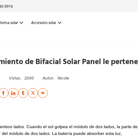
80 9916
stema solar
Accesorio solar
miento de Bifacial Solar Panel le perten
Vistas:
2000
Autor:
Nicole
ambos lados. Cuando el sol golpea el módulo de dos lados, la parte de 
or del módulo de dos lados. La batería puede absorber esta luz,