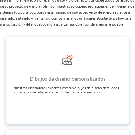
hasta la implementación, ofrecemos un servicio perfecto que cubre todos los aspectos 
de su proyecto de energía solar. Con nuestras soluciones profesionales de ingeniería de 
sistemas fotovoltaicos, puede estar seguro de que su proyecto de energía solar será 
diseñado, instalado y mantenido con los más altos estándares. ¡Contáctenos hoy para 
una cotización y déjanos ayudarlo a alcanzar sus objetivos de energía renovable!
Dibujos de diseño personalizados
Nuestros diseñadores expertos crearán dibujos de diseño detallados
y precisos que reflejan sus requisitos de instalación únicos.