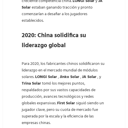
creciente competencia china.
LONGi Solar
y
JA
Solar
estaban ganando tracción y pronto
comenzarían a desafiar a los jugadores
establecidos.
2020: China solidifica su
liderazgo global
Para 2020, los fabricantes chinos solidificaron su
liderazgo en el mercado mundial de módulos
solares.
LONGi Solar
,
Jinko Solar
,
JA Solar
, y
Trina Solar
tomó los mejores puntos,
respaldados por sus vastos capacidades de
producción, avances tecnológicos y redes
globales expansivas.
First Solar
siguió siendo un
jugador clave, pero su cuota de mercado fue
superada por la escala y la eficiencia de las
empresas chinas.