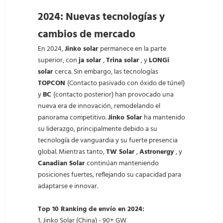
2024: Nuevas tecnologías y
cambios de mercado
En 2024,
Jinko solar
permanece en la parte
superior, con
ja solar
,
Trina solar
, y
LONGi
solar
cerca. Sin embargo, las tecnologías
TOPCON
(Contacto pasivado con óxido de túnel)
y
BC
(contacto posterior) han provocado una
nueva era de innovación, remodelando el
panorama competitivo.
Jinko Solar
ha mantenido
su liderazgo, principalmente debido a su
tecnología de vanguardia y su fuerte presencia
global. Mientras tanto,
TW Solar
,
Astronergy
, y
Canadian Solar
continúan manteniendo
posiciones fuertes, reflejando su capacidad para
adaptarse e innovar.
Top 10 Ranking de envío en 2024:
1. Jinko Solar (China) - 90+ GW