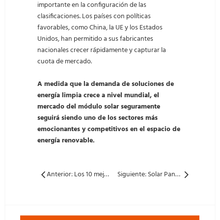
importante en la configuración de las
clasificaciones. Los países con políticas
favorables, como China, la UE y los Estados
Unidos, han permitido a sus fabricantes
nacionales crecer rápidamente y capturar la
cuota de mercado.
A medida que la demanda de soluciones de
energía limpia crece a nivel mundial, el
mercado del módulo solar seguramente
seguirá siendo uno de los sectores más
emocionantes y competitivos en el espacio de
energía renovable.
Anterior: Los 10 mejores envíos de módulos solares de China en 2024: líderes y tendencias del mercado
Siguiente: Solar Panel Precios en aumento: ¿Es esta realmente la solución o solo otra solución a corto plazo?