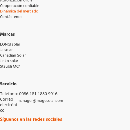
Autorización oficial
Cooperación confiable
Dinámica del mercado
Contáctenos
Marcas
LONGI solar
Ja solar
Canadian Solar
Jinko solar
Staubli MC4
Servicio
Teléfono: 0086 181 1880 9916
Correo 
manager@mogesolar.com
electróni
co: 
Síguenos en las redes sociales