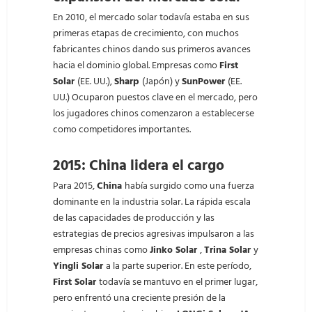
En 2010, el mercado solar todavía estaba en sus
primeras etapas de crecimiento, con muchos
fabricantes chinos dando sus primeros avances
hacia el dominio global. Empresas como
First
Solar
(EE. UU.),
Sharp
(Japón) y
SunPower
(EE.
UU.) Ocuparon puestos clave en el mercado, pero
los jugadores chinos comenzaron a establecerse
como competidores importantes.
2015: China lidera el cargo
Para 2015,
China
había surgido como una fuerza
dominante en la industria solar. La rápida escala
de las capacidades de producción y las
estrategias de precios agresivas impulsaron a las
empresas chinas como
Jinko Solar
,
Trina Solar
y
Yingli Solar
a la parte superior. En este período,
First Solar
todavía se mantuvo en el primer lugar,
pero enfrentó una creciente presión de la