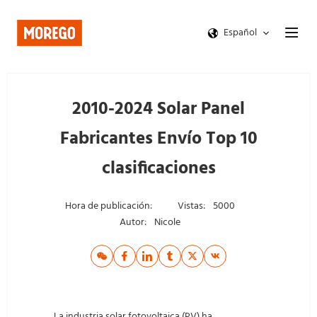
Español
2010-2024 Solar Panel
Fabricantes Envío Top 10
clasificaciones
Hora de publicación:
Vistas:
5000
Autor:
Nicole
La industria solar fotovoltaica (PV) ha