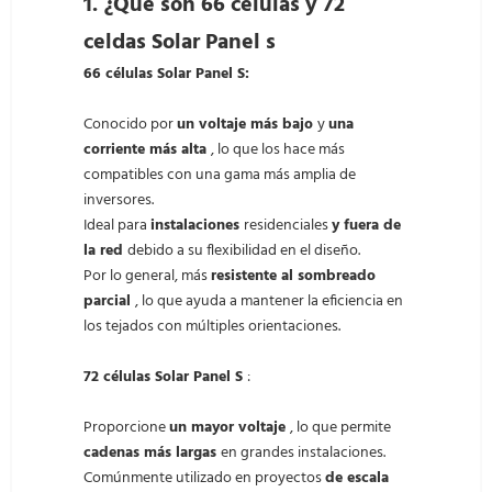
1.
¿Qué son 66 células y 72
celdas Solar Panel s
66 células Solar Panel S:
Conocido por
un voltaje más bajo
y
una
corriente más alta
, lo que los hace más
compatibles con una gama más amplia de
inversores.
Ideal para
instalaciones
residenciales
y fuera de
la red
debido a su flexibilidad en el diseño.
Por lo general, más
resistente al sombreado
parcial
, lo que ayuda a mantener la eficiencia en
los tejados con múltiples orientaciones.
72 células Solar Panel S
:
Proporcione
un mayor voltaje
, lo que permite
cadenas más largas
en grandes instalaciones.
Comúnmente utilizado en proyectos
de escala