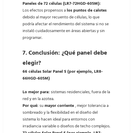
Paneles de 72 células (LR7-72HGD-605M):
Los efectos propensos a
los puntos de calotes
debido al mayor recuento de células, lo que
podría afectar el rendimiento del sistema si no se
instaló cuidadosamente en áreas abiertas y sin
programar.
7.
Conclusión: ¿Qué panel debe
elegir?
66 células Solar Panel S (por ejemplo, LR8-
66HGD-605M)
Lo mejor para:
sistemas residenciales, fuera de la
red y en la azotea.
Por qué:
su
mayor corriente
, mejor tolerancia a
sombreado y la flexibilidad en el diseño del
sistema lo hacen ideal para entornos con
irradiancia variable o diseños de techo complejos.