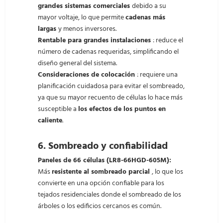
grandes sistemas comerciales
debido a su
mayor voltaje, lo que permite
cadenas más
largas
y menos inversores.
Rentable para grandes instalaciones
: reduce el
número de cadenas requeridas, simplificando el
diseño general del sistema.
Consideraciones de colocación
: requiere una
planificación cuidadosa para evitar el sombreado,
ya que su mayor recuento de células lo hace más
susceptible a
los efectos de los puntos en
caliente
.
6.
Sombreado y confiabilidad
Paneles de 66 células (LR8-66HGD-605M):
Más
resistente al sombreado parcial
, lo que los
convierte en una opción confiable para los
tejados residenciales donde el sombreado de los
árboles o los edificios cercanos es común.