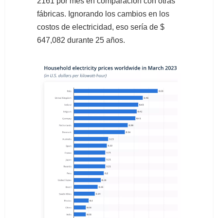
2161 por mes en comparación con otras
fábricas. Ignorando los cambios en los
costos de electricidad, eso sería de $
647,082 durante 25 años.