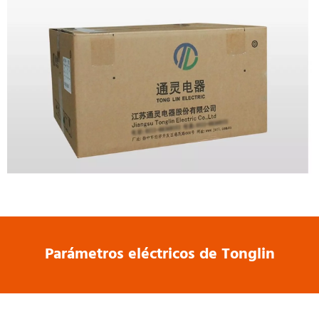
Parámetros eléctricos de Tonglin