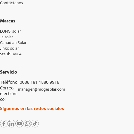
Contáctenos
Marcas
LONGI solar
Ja solar
Canadian Solar
Jinko solar
Staubli MC4
Servicio
Teléfono: 0086 181 1880 9916
Correo 
manager@mogesolar.com
electróni
co: 
Síguenos en las redes sociales