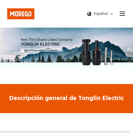
Español
Descripción general de Tonglin Electric