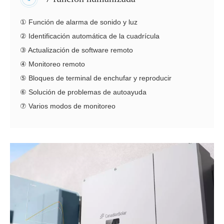
① Función de alarma de sonido y luz
② Identificación automática de la cuadrícula
③ Actualización de software remoto
④ Monitoreo remoto
⑤ Bloques de terminal de enchufar y reproducir
⑥ Solución de problemas de autoayuda
⑦ Varios modos de monitoreo