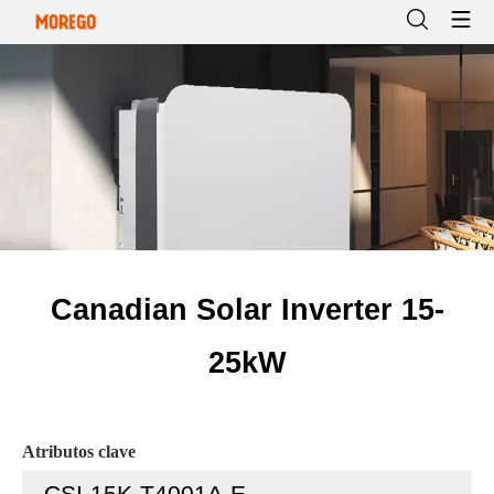
Canadian Solar Inverter 15-
25kW
Atributos clave
CSI-15K-T4001A-E