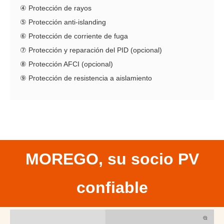
④ Protección de rayos
⑤ Protección anti-islanding
⑥ Protección de corriente de fuga
⑦ Protección y reparación del PID (opcional)
⑧ Protección AFCI (opcional)
⑨ Protección de resistencia a aislamiento
MOREGO, su socio PV
confiable