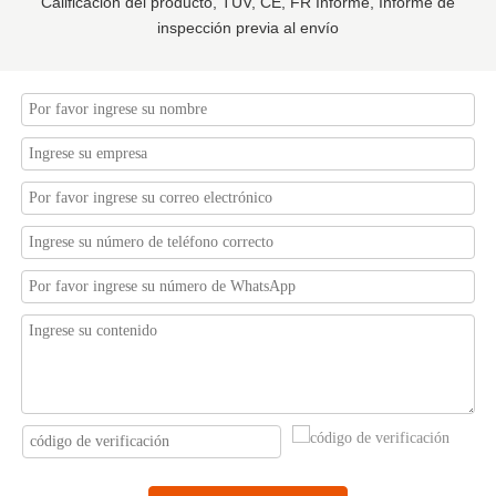
Calificación del producto, TUV, CE, FR Informe, Informe de
inspección previa al envío