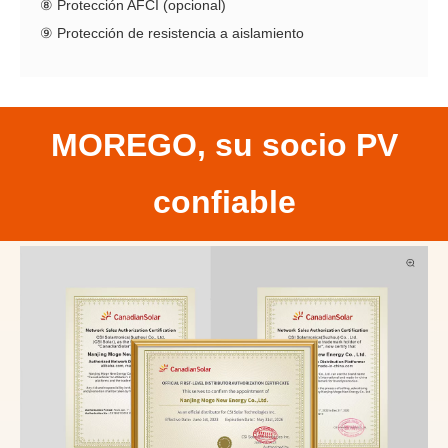
⑧ Protección AFCI (opcional)
⑨ Protección de resistencia a aislamiento
MOREGO, su socio PV
confiable