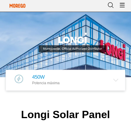
450W
Potencia máxima
Longi Solar Panel