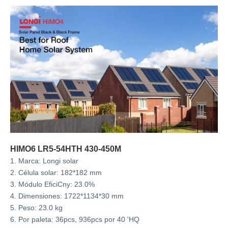
HIMO6 LR5-54HTH 430-450M
1. Marca: Longi solar
2. Célula solar: 182*182 mm
3. Módulo EficiCny: 23.0%
4. Dimensiones: 1722*1134*30 mm
5. Peso: 23.0 kg
6. Por paleta: 36pcs, 936pcs por 40 'HQ