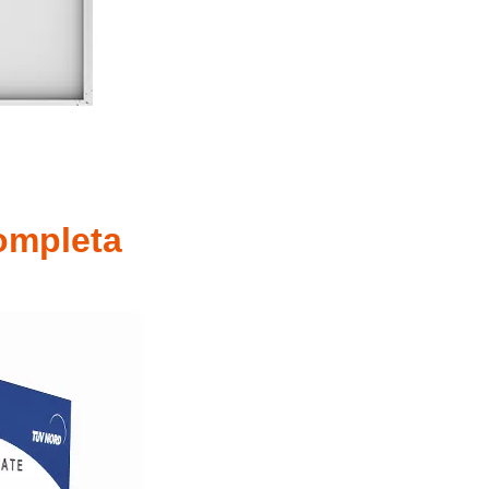
completa