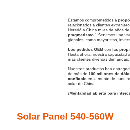
Estamos comprometidos a
propo
relacionados a clientes extranjero
Heredó a China miles de años de c
pragmatismo
'. Servimos una va
globales, como mayoristas, invers
Los pedidos OEM
con
las prop
Hasta ahora, nuestra capacidad 
más clientes diversas demandas.
Nuestros productos han entrega
de más de
100 millones de dól
confiable
en la mente de nuestros
solar de China.
¡Mentalidad abierta para inter
Solar Panel 540-560W