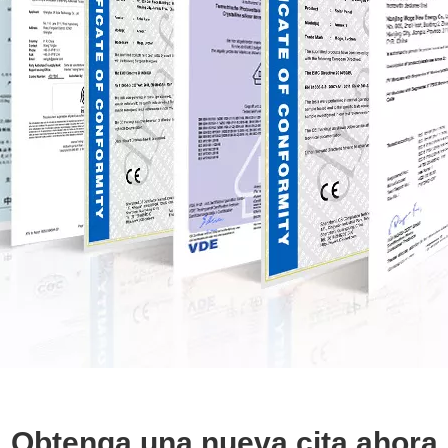
Obtenga una nueva cita ahora