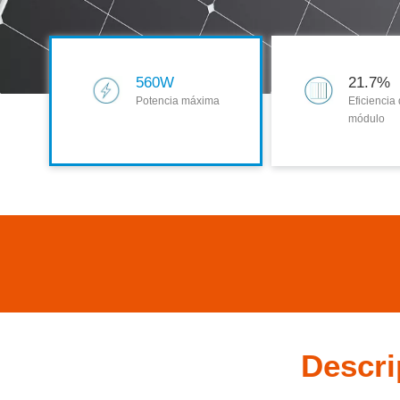
560W
21.7%
Potencia máxima
Eficiencia 
módulo
Descr