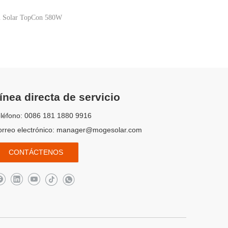
n Solar TopCon 580W
ínea directa de servicio
léfono: 0086 181 1880 9916
rreo electrónico:
manager@mogesolar.com
CONTÁCTENOS