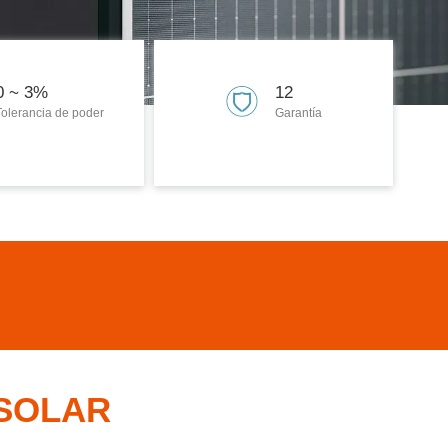
0 ~ 3%
12
Tolerancia de poder
Garantía
OSOLAR