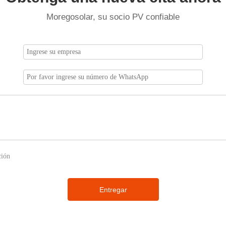
Moregosolar, su socio PV confiable
Entregar