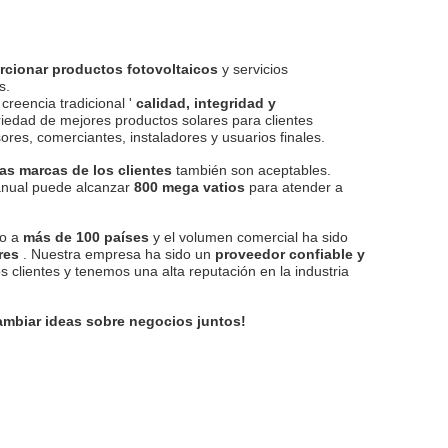
rcionar productos fotovoltaicos
y servicios
s.
reencia tradicional '
calidad, integridad y
riedad de mejores productos solares para clientes
ores, comerciantes, instaladores y usuarios finales.
ias marcas de los clientes
también son aceptables.
anual puede alcanzar
800 mega vatios
para atender a
do a
más de 100 países
y el volumen comercial ha sido
ares
. Nuestra empresa ha sido un
proveedor confiable y
 clientes y tenemos una alta reputación en la industria
cambiar ideas sobre negocios juntos!