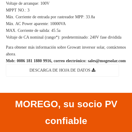
Voltaje de arranque: 100V
MPPT NO.: 3
Máx. Corriente de entrada por rastreador MPP: 33.8a
Máx. AC Power aparente: 10000VA
MAX. Corriente de salida: 45.5a
Voltaje de CA nominal (rango*): predeterminado: 240V fase dividida
Para obtener más información sobre Growatt inversor solar, contáctenos
ahora.
Mob: 0086 181 1880 9916, correo electrónico:
sales@mogesolar.com
DESCARGA DE HOJA DE DATOS
MOREGO, su socio PV
confiable