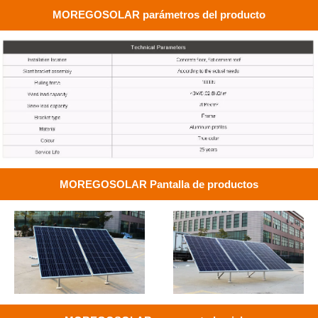
MOREGOSOLAR parámetros del producto
MOREGOSOLAR Pantalla de productos