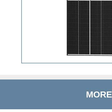
MOREG