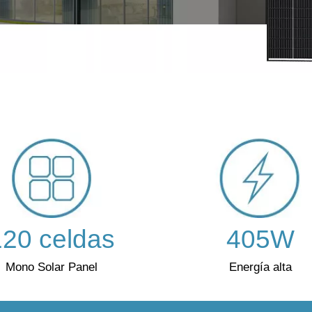
120 celdas
405W
Mono Solar Panel
Energía alta