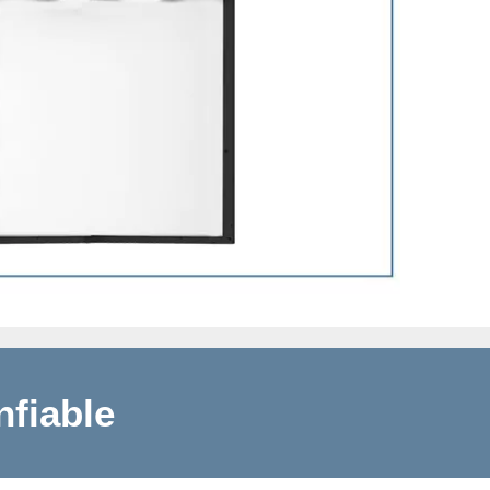
fiable