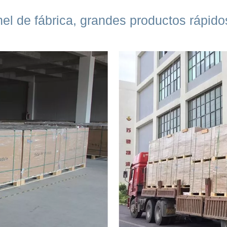
el de fábrica, grandes productos rápid