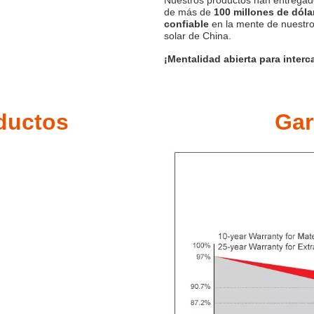
Nuestros productos han entrega
de más de
100 millones de dól
confiable
en la mente de nuestros
solar de China.
¡Mentalidad abierta para inter
oductos
Gar