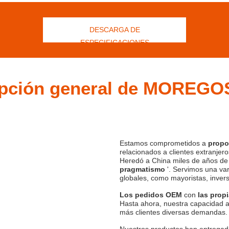
DESCARGA DE
ESPECIFICACIONES
ipción general de MOREG
Estamos comprometidos a
propo
relacionados a clientes extranjero
Heredó a China miles de años de c
pragmatismo
'. Servimos una va
globales, como mayoristas, invers
Los pedidos OEM
con
las prop
Hasta ahora, nuestra capacidad 
más clientes diversas demandas.