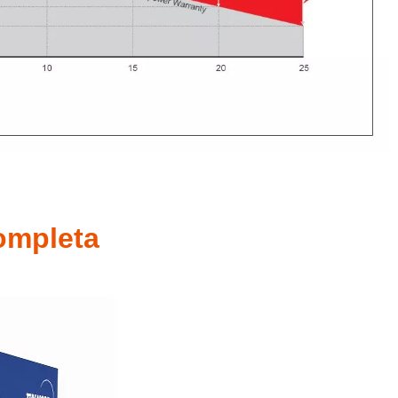
completa