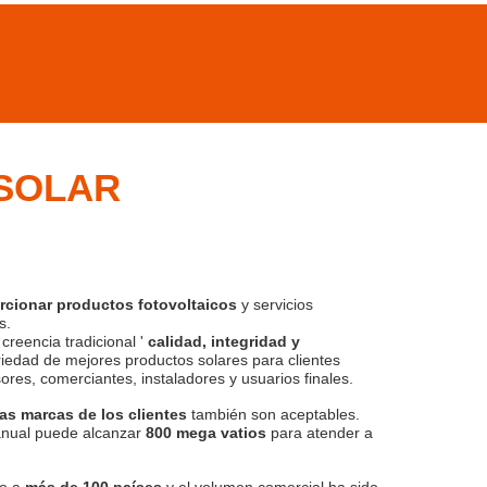
OSOLAR
rcionar productos fotovoltaicos
y servicios
s.
reencia tradicional '
calidad, integridad y
riedad de mejores productos solares para clientes
ores, comerciantes, instaladores y usuarios finales.
ias marcas de los clientes
también son aceptables.
anual puede alcanzar
800 mega vatios
para atender a