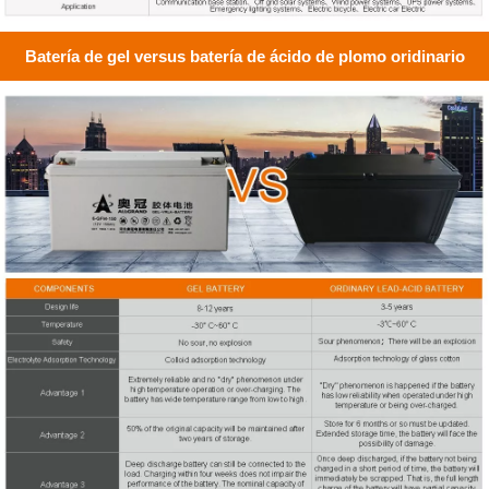
Batería de gel versus batería de ácido de plomo oridinario