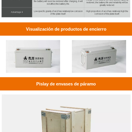
Visualización de productos de encierro
Pislay de envases de páramo